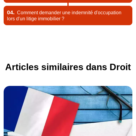
04.
Comment demander une indemnité d'occupation
lors d'un litige immobilier ?
Articles similaires dans Droit