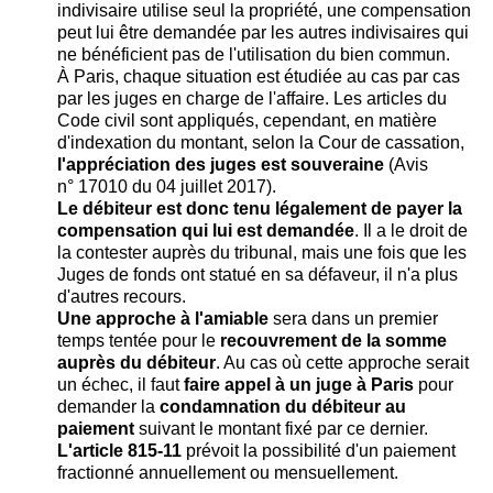
indivisaire utilise seul la propriété, une compensation
peut lui être demandée par les autres indivisaires qui
ne bénéficient pas de l'utilisation du bien commun.
À Paris, chaque situation est étudiée au cas par cas
par les juges en charge de l'affaire. Les articles du
Code civil sont appliqués, cependant, en matière
d'indexation du montant, selon la Cour de cassation,
l'appréciation des juges est souveraine
(Avis
n° 17010 du 04 juillet 2017).
Le débiteur est donc tenu légalement de payer la
compensation qui lui est demandée
. Il a le droit de
la contester auprès du tribunal, mais une fois que les
Juges de fonds ont statué en sa défaveur, il n'a plus
d'autres recours.
Une approche à l'amiable
sera dans un premier
temps tentée pour le
recouvrement de la somme
auprès du débiteur
. Au cas où cette approche serait
un échec, il faut
faire appel à un juge à Paris
pour
demander la
condamnation du débiteur au
paiement
suivant le montant fixé par ce dernier.
L'article 815-11
prévoit la possibilité d'un paiement
fractionné annuellement ou mensuellement.