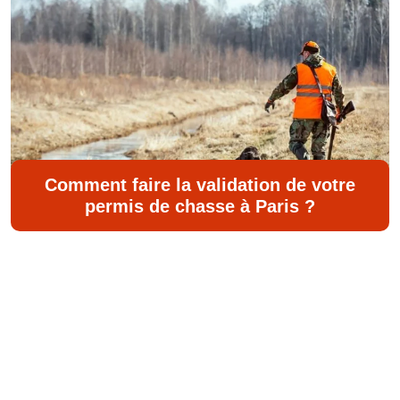
Comment faire la validation de votre
permis de chasse à Paris ?
©
Dix Huit Info
Tous droits réservés
Contact