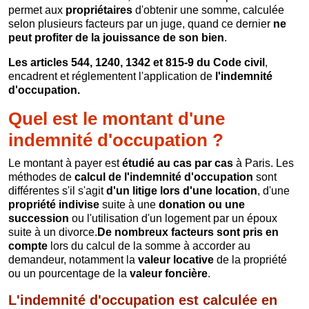
permet aux
propriétaire
s
d'obtenir une somme, calculée
selon plusieurs facteurs par un juge, quand ce dernier
ne
peut profiter de la jouissance de son bien
.
Les articles 544, 1240, 1342 et 815-9 du Code civil
,
encadrent et réglementent l'application de
l'indemnité
d'occupation.
Quel est le montant d'une
indemnité d'occupation ?
Le montant à payer est
étudié au cas par cas
à Paris. Les
méthodes de
calcul de l'indemnité d'occupation
sont
différentes s'il s'agit
d'un
litige lors d'une location
, d'une
propriété indivise
suite à une
donation o
u une
succession
ou l'utilisation d'un logement par un époux
suite à un divorce.
De nombreux facteurs sont pris en
compte
lors du calcul de la somme à accorder au
demandeur, notamment la
valeur locative
de la propriété
ou un pourcentage de la
valeur foncière
.
L'indemnité d'occupation est calculée en