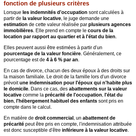
fonction de plusieurs critères
Lorsque
les indemnités d'occupation
sont calculées à
partir de
la valeur locative
, le juge demande une
estimation
de cette valeur réalisée par
plusieurs agences
immobilières
. Elle prend en compte le
cours de la
location par rapport au quartier et à l'état du bien
.
Elles peuvent aussi être estimées à partir d'un
pourcentage de la valeur foncière
. Généralement, ce
pourcentage est de
4 à 6 % par an
.
En cas de divorce, chacun des deux époux à des droits sur
la maison familiale. Le droit de la famille lors d'un divorce
prévoit
une indemnisation pour l'époux qui n'habite plus
le domicile
. Dans ce cas, des
abattements sur la valeur
locative
comme la
précarité de l'occupation
,
l'état du
bien
,
l'hébergement habituel des enfants
sont pris en
compte dans le calcul.
En matière de
droit commercial
, un
abattement de
précarité
peut être pris en compte, l'indemnisation attribuée
est donc susceptible d'être
inférieure à la valeur locative
.