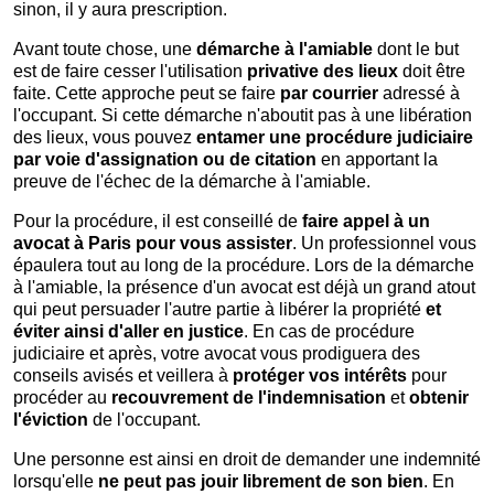
sinon, il y aura prescription.
Avant toute chose, une
démarche à l'amiable
dont le but
est de faire cesser l'utilisation
privative des lieux
doit être
faite. Cette approche peut se faire
par courrier
adressé à
l'occupant. Si cette démarche n'aboutit pas à une libération
des lieux, vous pouvez
entamer une procédure judiciaire
par voie d'assignation ou de citation
en apportant la
preuve de l'échec de la démarche à l'amiable.
Pour la procédure, il est conseillé de
faire appel à un
avocat à Paris pour vous assister
. Un professionnel vous
épaulera tout au long de la procédure. Lors de la démarche
à l'amiable, la présence d'un avocat est déjà un grand atout
qui peut persuader l'autre partie à libérer la propriété
et
éviter ainsi d'aller en justice
. En cas de procédure
judiciaire et après, votre avocat vous prodiguera des
conseils avisés et veillera à
protéger vos intérêts
pour
procéder au
recouvrement de l'indemnisation
et
obtenir
l'éviction
de l'occupant.
Une personne est ainsi en droit de demander une indemnité
lorsqu'elle
ne peut pas jouir librement de son bien
. En