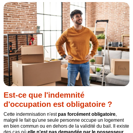
Est-ce que l'indemnité
d'occupation est obligatoire ?
Cette indemnisation n'est
pas forcément obligatoire
,
malgré le fait qu'une seule personne occupe un logement
en bien commun ou en dehors de la validité du bail. Il existe
des cas où
elle n'est pas demandée par le possesseur