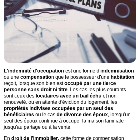
L'indemnité d'occupation
est une forme d'
indemnisation
ou une
compensatio
n que le possesseur d'une
habitation
reçoit, lorsque son bien est
occupé
par une tierce
personne sans droit ni titre
. Les cas les plus courants
sont ceux des
locataires avec un bail échu
et non
renouvelé, ou en attente d'éviction du logement, les
propriétés
indivises
occupées par un seul des
bé
néficiaires
ou le cas
de divorce des époux
, lorsqu'un
seul des époux continue à occuper la maison familiale
jusqu'au partage ou à la vente.
En
droit de l'immobilier
, cette forme de compensation