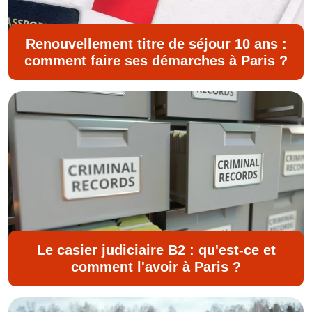
Renouvellement titre de séjour 10 ans :
comment faire ses démarches à Paris ?
Le casier judiciaire B2 : qu'est-ce et
comment l'avoir à Paris ?