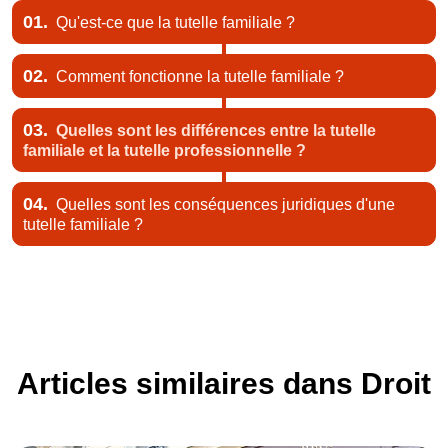
01.
Qu'est-ce que la tutelle familiale ?
02.
Comment fonctionne la tutelle familiale ?
03.
Quelles sont les différences entre la tutelle
familiale et la tutelle professionnelle ?
04.
Quelles sont les conséquences juridiques d'une
tutelle familiale ?
Articles similaires dans Droit