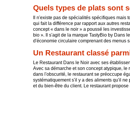
Quels types de plats sont s
Il n'existe pas de spécialités spécifiques mais
qui fait la différence par rapport aux autres re
concept « dans le noir » a poussé les investis
bio ». Il s'agit de la marque TastyBio by Dans l
d'économie circulaire comprenant des menus sai
Un Restaurant classé parmi
Le Restaurant Dans le Noir avec ses établissem
Avec sa démarche et son concept atypique, le re
dans l'obscurité, le restaurant se préoccupe ég
systématiquement s'il y a des aliments qu'il ne
et du bien-être du client. Le restaurant propos