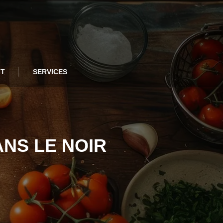
IT
SERVICES
ANS LE NOIR