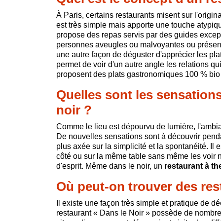
À Paris, certains restaurants misent sur l'original
est très simple mais apporte une touche atypiqu
propose des repas servis par des guides except
personnes aveugles ou malvoyantes ou présentant
une autre façon de déguster d'apprécier les pla
permet de voir d'un autre angle les relations qu
proposent des plats gastronomiques 100 % bio
Quelles sont les sensation
noir ?
Comme le lieu est dépourvu de lumière, l'ambia
De nouvelles sensations sont à découvrir pend
plus axée sur la simplicité et la spontanéité. I
côté ou sur la même table sans même les voir ni
d'esprit. Même dans le noir, un
restaurant à th
Où peut-on trouver des rest
Il existe une façon très simple et pratique de dé
restaurant « Dans le Noir » possède de nombre