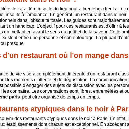
ité et le caractère insolite du lieu pour attirer leurs clients. Le 
e, insolite à l'ambiance. En général, un restaurant dans le noir
ionnels dans l'obscurité totale. Les guides sont majoritairemen
 un handicap. L'objectif pour ces restaurants est d'offrir à leur
ts en mettant en avant le sens du goût et de la saveur. Cette a
i existent entre une personne et son entourage. La plupart d'ent
 ou presque
s d'un restaurant où l'on mange dans
nce de vie y sera complètement différente d'un restaurant class
ant les moments d'attente et de dégustation. La communication 
l est possible d'engager des sujets de discussion avec les perso
 les connaître. Les conversations sont libres, entremêlées et o
eme paris
peut être organisé de temps en temps.
aurants atypiques dans le noir à Par
couvrir des restaurants atypiques dans le noir à Paris. En effet, 
ux établissements dont chacun est exceptionnel. En accédant s