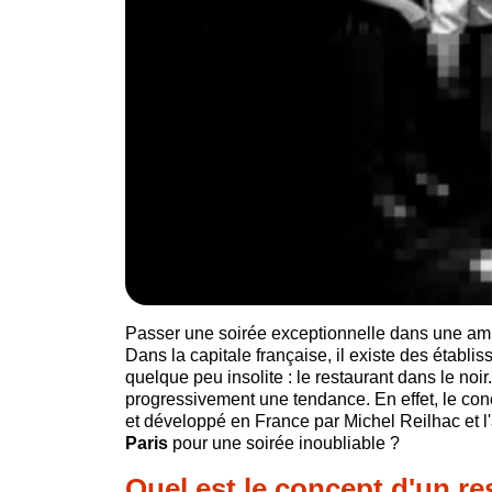
Passer une soirée exceptionnelle dans une amb
Dans la capitale française, il existe des étab
quelque peu insolite : le restaurant dans le noi
progressivement une tendance. En effet, le co
et développé en France par Michel Reilhac et 
Paris
pour une soirée inoubliable ?
Quel est le concept d'un re