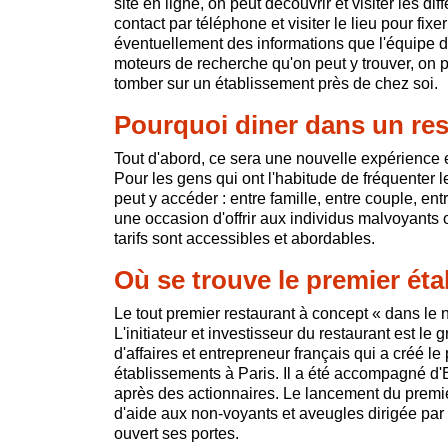
site en ligne, on peut découvrir et visiter les di
contact par téléphone et visiter le lieu pour fi
éventuellement des informations que l'équipe du
moteurs de recherche qu'on peut y trouver, on
tomber sur un établissement près de chez soi.
Pourquoi diner dans un res
Tout d'abord, ce sera une nouvelle expérience e
Pour les gens qui ont l'habitude de fréquenter 
peut y accéder : entre famille, entre couple, en
une occasion d'offrir aux individus malvoyants 
tarifs sont accessibles et abordables.
Où se trouve le premier éta
Le tout premier restaurant à concept « dans le 
L'initiateur et investisseur du restaurant est 
d'affaires et entrepreneur français qui a créé le
établissements à Paris. Il a été accompagné d'
après des actionnaires. Le lancement du premie
d'aide aux non-voyants et aveugles dirigée pa
ouvert ses portes.