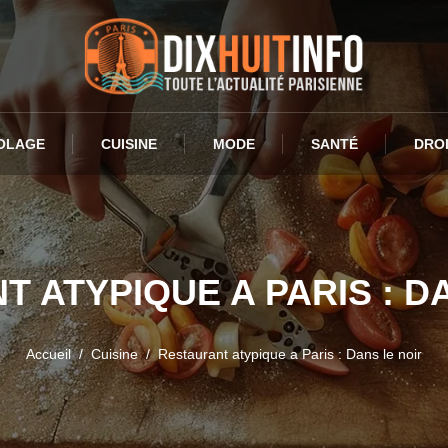
OLAGE
CUISINE
MODE
SANTÉ
DRO
 ATYPIQUE A PARIS : D
Accueil
Cuisine
Restaurant atypique a Paris : Dans le noir