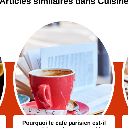
Articles similaires dans Cuisin
Pourquoi le café parisien est-il