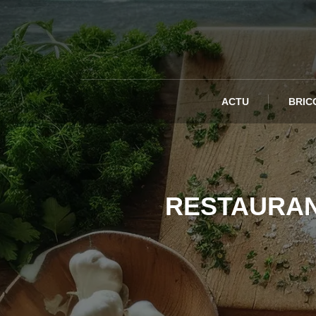
ACTU
BRIC
RESTAURANT