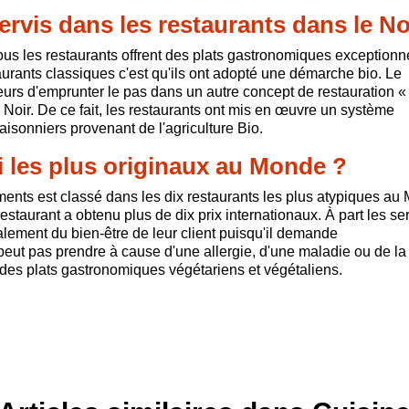
ervis dans les restaurants dans le No
 tous les restaurants offrent des plats gastronomiques exceptionn
staurants classiques c'est qu'ils ont adopté une démarche bio. Le
seurs d'emprunter le pas dans un autre concept de restauration 
e Noir. De ce fait, les restaurants ont mis en œuvre un système
sonniers provenant de l'agriculture Bio.
 les plus originaux au Monde ?
ents est classé dans les dix restaurants les plus atypiques au
staurant a obtenu plus de dix prix internationaux. À part les se
alement du bien-être de leur client puisqu'il demande
 peut pas prendre à cause d'une allergie, d'une maladie ou de la
e des plats gastronomiques végétariens et végétaliens.