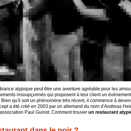
iance atypique peut être une aventure agréable pour les amou
lissements insoupçonnés qui proposent à leur client un évènemen
r. Bien qu'il soit un phénomène très récent, il commence à deven
ncept a été créé en 2003 par un allemand du nom d'Andreas He
l'association Paul Guinot. Comment trouver
un restaurant atyp
staurant dans le noir ?