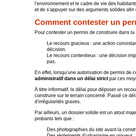
l'environnement et le cadre de vie des habitan
et de s'appuyer sur des arguments solides afin
Comment contester un perm
Pour contester un permis de construire dans la ca
Le recours gracieux : une action consista
décision.
Le recours contentieux : une décision impli
pas.
En effet, lorsqu'une autorisation de permis de c
administratif dans un délai strict
par ces moy
À titre informatif, le délai pour déposer un rec
construire sur le terrain concerné. Passé ce dél
d'irrégularités graves.
Par ailleurs, un dossier solide est un atout maj
probants tels que :
Des photographies du site avant la constr
Des règlements d'urbanisme en vigueur.