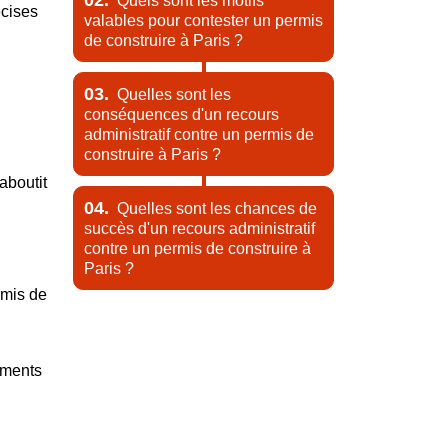
02.
Quels sont les motifs
écises
valables pour contester un permis
de construire à Paris ?
03.
Quelles sont les
conséquences d'un recours
administratif contre un permis de
construire à Paris ?
aboutit
04.
Quelles sont les chances de
succès d'un recours administratif
contre un permis de construire à
Paris ?
rmis de
cuments