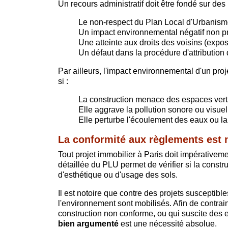
Un recours administratif doit être fondé sur des
Le non-respect du Plan Local d'Urbanis
Un impact environnemental négatif non p
Une atteinte aux droits des voisins (exposi
Un défaut dans la procédure d'attribution
Par ailleurs, l'impact environnemental d'un proj
si :
La construction menace des espaces vert
Elle aggrave la pollution sonore ou visuel
Elle perturbe l'écoulement des eaux ou la 
La conformité aux règlements est 
Tout projet immobilier à Paris doit impérative
détaillée du PLU permet de vérifier si la cons
d'esthétique ou d'usage des sols.
Il est notoire que contre des projets susceptib
l'environnement sont mobilisés. Afin de contrai
construction non conforme, ou qui suscite des e
bien argumenté
est une nécessité absolue.