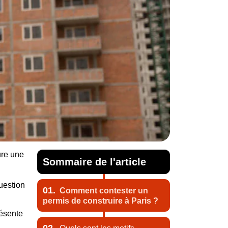
ure une
Sommaire de l'article
question
01.
Comment contester un
permis de construire à Paris ?
résente