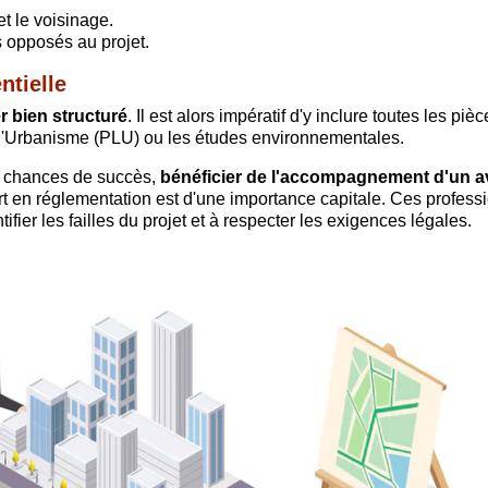
t le voisinage.
 opposés au projet.
ntielle
r bien structuré
. Il est alors impératif d'y inclure toutes les piè
l d'Urbanisme (PLU) ou les études environnementales.
es chances de succès,
bénéficier de l'accompagnement d'un a
rt en réglementation est d'une importance capitale. Ces profess
ifier les failles du projet et à respecter les exigences légales.