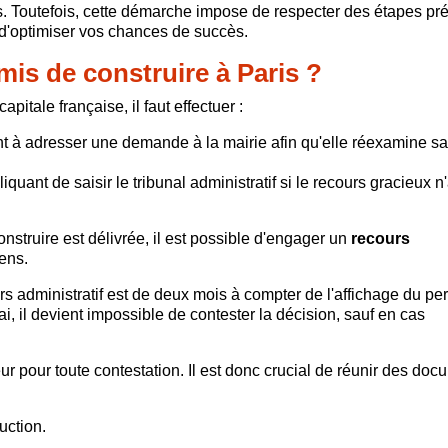
ts. Toutefois, cette démarche impose de respecter des étapes pr
 d'optimiser vos chances de succès.
is de construire à Paris ?
pitale française, il faut effectuer :
nt à adresser une demande à la mairie afin qu'elle réexamine sa
quant de saisir le tribunal administratif si le recours gracieux n'
onstruire est délivrée, il est possible d'engager un
recours
ens.
ours administratif est de deux mois à compter de l'affichage du pe
ai, il devient impossible de contester la décision, sauf en cas
eur pour toute contestation. Il est donc crucial de réunir des do
uction.