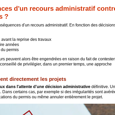
ces d'un recours administratif contr
s ?
séquences d'un recours administratif. En fonction des décision
 avant la reprise des travaux
oire années
 du permis
urs peuvent alors être engendrées en raison du fait de contester
est conseillé de privilégier, dans un premier temps, une approche
cent directement les projets
ux dans l'attente d'une décision administrative
définitive. Un
. Dans certains cas, par exemple si des irrégularités sont avérée
cations du permis ou même annuler entièrement le projet.