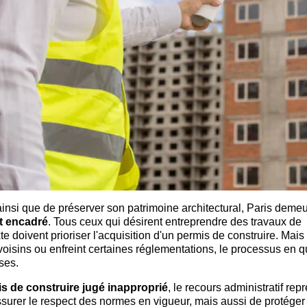
ainsi que de préserver son patrimoine architectural, Paris deme
nt encadré
. Tous ceux qui désirent entreprendre des travaux de
 doivent prioriser l'acquisition d'un permis de construire. Mais
s voisins ou enfreint certaines réglementations, le processus en 
ses.
s de construire jugé inapproprié
, le recours administratif rep
ssurer le respect des normes en vigueur, mais aussi de protéger