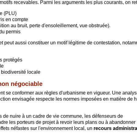
 motifs recevables. Parmi les arguments les plus courants, on re
me (PLU)
ris en compte
tion au bruit, perte d'ensoleillement, vue obstruée).
 du permis
et peut aussi constituer un motif légitime de contestation, nota
s protégés
le
biodiversité locale
non négociable
ment se conformer aux règles d'urbanisme en vigueur. Une analy
truction envisagée respecte les normes imposées en matière de h
les de nuire à un cadre de vie commune, les défenseurs de
ndre les porteurs de projet à revoir leurs plans ou à abandonner
ffets néfastes sur l'environnement local, un
recours administra