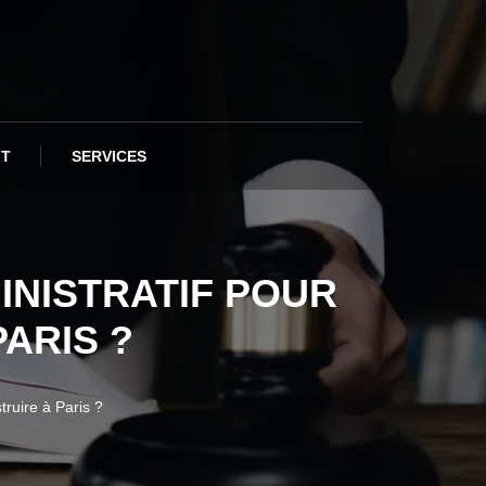
IT
SERVICES
NISTRATIF POUR
ARIS ?
ruire à Paris ?