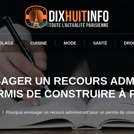
OLAGE
CUISINE
MODE
SANTÉ
DRO
SAGER UN RECOURS ADMI
RMIS DE CONSTRUIRE À P
Pourquoi envisager un recours administratif pour un permis de const