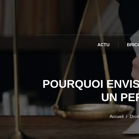
ACTU
BRIC
POURQUOI ENVI
UN PE
Accueil
Droit