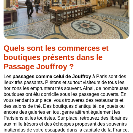
Quels sont les commerces et
boutiques présents dans le
Passage Jouffroy ?
Les
passages comme celui de Jouffroy
à Paris sont des
lieux très passants. Piétons et surtout visiteurs de tous les
horizons les empruntent très souvent. Ainsi, de nombreuses
boutiques ont élu domicile sous les passages couverts. En
vous rendant sur place, vous trouverez des restaurants et
des salons de thé. Des boutiques d'antiquité, de jouets ou
encore des galeries en tout genre attirent également les
Parisiens et les touristes. Sur place, retrouvez des librairies
aux mille trésors et des échoppes proposant des souvenirs
inattendus de votre escapade dans la capitale de la France.