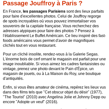
Passage Jouffroy à Paris ?
En France,
les
passages Parisiens
sont des lieux parfaits
pour faire d'excellentes photos. Celui de Jouffroy regorge
de spots incroyables où vous pouvez immortaliser vos
souvenirs de la capitale française. Vous recherchez des
adresses atypiques pour faire des photos ? Pensez à
l'établissement Le Buffet Américain. Ce lieu inspiré des fast-
foods américains vous permet d'avoir de magnifiques
clichés tout en vous restaurant.
Pour un cliché insolite, rendez-vous à la Galerie Segas.
L'énorme bois de cerf ornant le magasin est parfait pour une
image inoubliable. Si vous aimez les cadres fantaisistes ou
vintage, prenez une photo devant le Pain d'Épice, un
magasin de jouets, ou à La Maison du Roy, une boutique
d'antiquités.
Enfin, si vous êtes amateur de cinéma, repérez les lieux vus
dans des films tels que "Cet obscur objet du désir" (1977),
"The Tourist" (2010) avec Angelina Jolie et Johnny Depp ou
encore "Adopte un veuf" (2016).