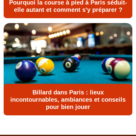
Pourquoi la course à pied à Paris séduit-
elle autant et comment s'y préparer ?
Billard dans Paris : lieux
incontournables, ambiances et conseils
pour bien jouer