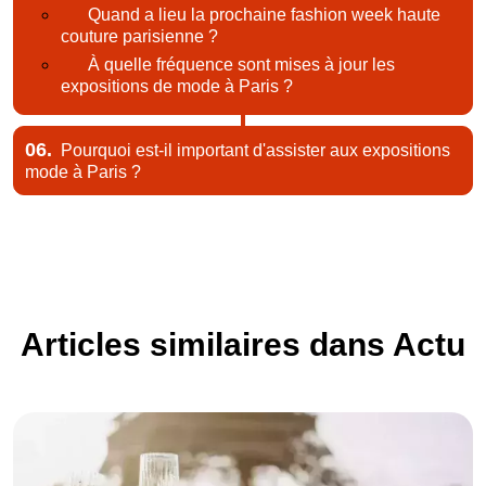
Quand a lieu la prochaine fashion week haute
couture parisienne ?
À quelle fréquence sont mises à jour les
expositions de mode à Paris ?
06.
Pourquoi est-il important d'assister aux expositions
mode à Paris ?
Articles similaires dans Actu