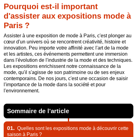
Pourquoi est-il important
d'assister aux expositions mode à
Paris ?
Assister à une exposition de mode à Paris, c'est plonger au
cœur d'un univers où se rencontrent créativité, histoire et
innovation. Peu importe votre affinité avec l'art de la mode
et les artistes, ces événements permettent une immersion
dans l'évolution de l'industrie de la mode et des techniques.
Les expositions enrichissent notre connaissance de la
mode, qu'il s'agisse de son patrimoine ou de ses enjeux
contemporains. De nos jours, c'est une occasion de saisir
l'importance de la mode dans la société et pour
l'environnement.
Sommaire de l'article
01.
Quelles sont les expositions mode à découvrir cette
saison à Paris ?