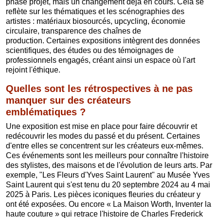
phase projet, mais un changement déjà en cours. Cela se
reflète sur les thématiques et les scénographies des
artistes : matériaux biosourcés, upcycling, économie
circulaire, transparence des chaînes de
production. Certaines expositions intègrent des données
scientifiques, des études ou des témoignages de
professionnels engagés, créant ainsi un espace où l'art
rejoint l'éthique.
Quelles sont les rétrospectives à ne pas
manquer sur des créateurs
emblématiques ?
Une exposition est mise en place pour faire découvrir et
redécouvrir les modes du passé et du présent. Certaines
d'entre elles se concentrent sur les créateurs eux-mêmes.
Ces événements sont les meilleurs pour connaître l'histoire
des stylistes, des maisons et de l'évolution de leurs arts. Par
exemple, "Les Fleurs d'Yves Saint Laurent" au Musée Yves
Saint Laurent qui s'est tenu du 20 septembre 2024 au 4 mai
2025 à Paris. Les pièces iconiques fleuries du créateur y
ont été exposées. Ou encore « La Maison Worth, Inventer la
haute couture » qui retrace l'histoire de Charles Frederick