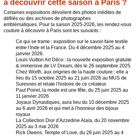
à découvrir cette saison à Paris ?
Certaines expositions dévoilent des photos inédites de
défilés ou des archives de photographes
emblématiques. Pour la saison 2025-2026, les rendez-vous
couture à découvrir à Paris sont les suivants :
Ce qui se trame : exposition sur le savoir-faire textile
entre l'Inde et la France. Du 4 décembre 2025 au 4
janvier 2026.
Louis Vuitton Art Déco : la nouvelle exposition gratuite
& immersive de LV Dream, dès le 26 septembre 2025.
Chez Worth, aux origines de la haute couture : elle a
lieu du 15 octobre 2025 au 21 juin 2026 au MUS de
Suresnes et relate l'histoire de ce créateur.
Paul Poiret, la mode est une fête, du 25 juin 2025 au
11 janvier 2026
Joyaux Dynastiques, aura lieu du 10 décembre 2025
au 6 avril 2026 et qui met à l'honneur des bijoux
royaux
La Collection Dior d'Azzedine Alaïa, du 20 novembre
2025 au 3 mai 2026
Rick Owens. Temple of Love, du 28 juin 2025 au 4